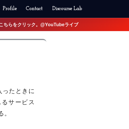
Profile
Contact
Discourse Lab
はこちらをクリック。@YouTubeライブ
う
が入ったときに
れるサービス
る。