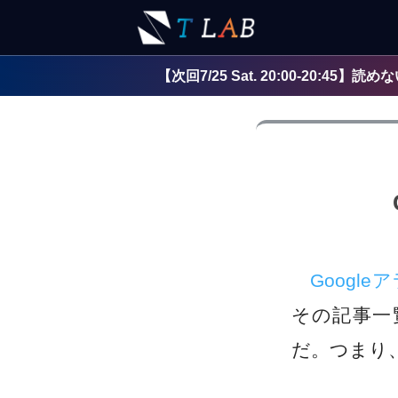
【次回7/25 Sat. 20:00-2
Google
その記事一
だ。つまり