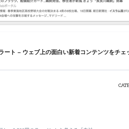
e アラート – ウェブ上の面白い新着コンテンツをチェ
CATE