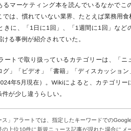
るマーケティング本を読んでいるなかでこ
こでは、慣れていない業界、たとえば業務用食
ときに、「1日に1回」、「1週間に1回」など
届ける事例が紹介されていた。
eアラートで取り扱っているカテゴリーは、「ニ
ログ」「ビデオ」「書籍」「ディスカッション
024年5月現在）。Wikiによると、カテゴリ
条件が少し違うらしい。
ス」アラートでは、指定したキーワードでのGoogle
果の上位10件に新規ニュース記事が現れた場合にメ