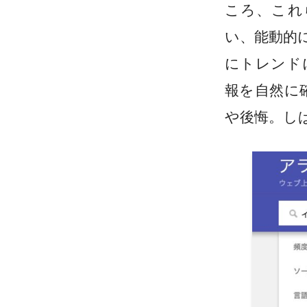
ころ、これ
い、能動的
にトレンド
報を自然に
や後悔。し