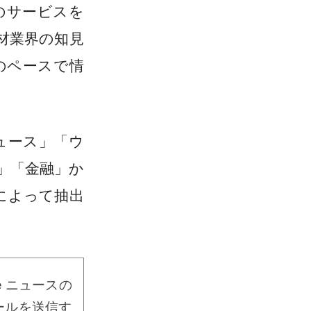
のサービスを
材業界の知見
のペースで情
ュース」「ウ
」「金融」か
ーによって抽出
 ニュースの
ールを送信す