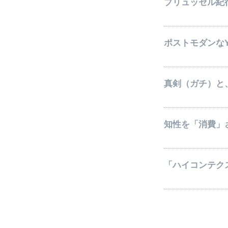
ブリュッセル紀行
ポストモダンなY
真剣（ガチ）と
知性を「消費」
「ハイコンテク