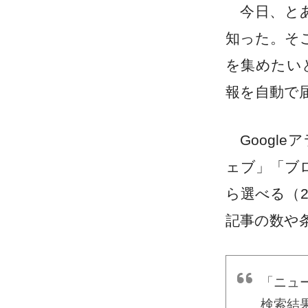
今日、とあ
知った。そ
を集めたい
報を自動で
Googl
ェブ」「ブ
ら選べる（2
記事の数や
「ニュー
検索結