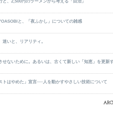
と、2,500円のラーメンから考える「自治」
OASOBIと、「夜ふかし」についての雑感
、迷いと、リアリティ。
させないために。あるいは、古くて新しい「知恵」を更新
ストはやめた」宣言──人を動かすやさしい技術について
ARC