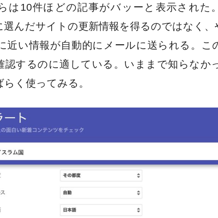
らは10件ほどの記事がバッーと表示された。
に選んだサイトの更新情報を得るのではなく、
に近い情報が自動的にメールに送られる。こ
確認するのに適している。いままで知らなか
ばらく使ってみる。