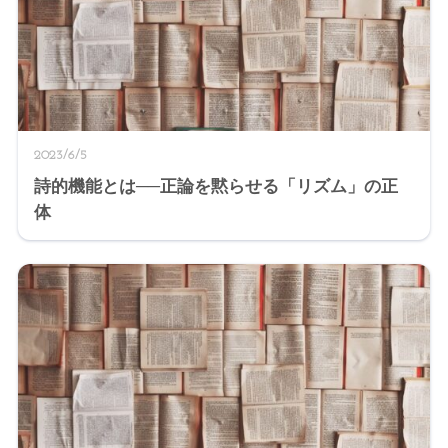
2023/6/5
詩的機能とは──正論を黙らせる「リズム」の正
体