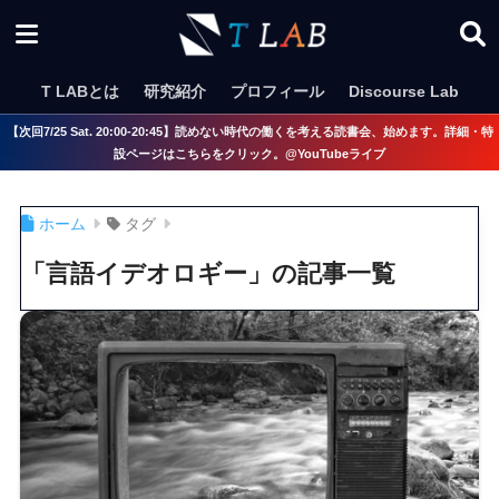
T LABとは
研究紹介
プロフィール
Discourse Lab
【次回7/25 Sat. 20:00-20:45】読めない時代の働くを考える読書会、始めます。詳細・特
設ページはこちらをクリック。@YouTubeライブ
ホーム
タグ
「言語イデオロギー」の記事一覧