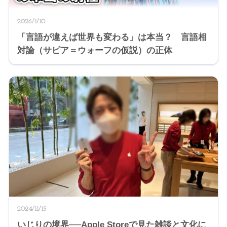
2026/1/10
「言語が違えば世界も変わる」は本当？ 言語相
対論（サピア＝ウォーフの仮説）の正体
2024/11/15
いじりの境界──Apple Storeで見た雑談と文化に