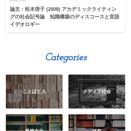
2019/5/19
論文：松木啓子 (2009) アカデミックライティン
グの社会記号論 知識構築のディスコースと言語
イデオロギー
Categories
ことばと人
メディア社会