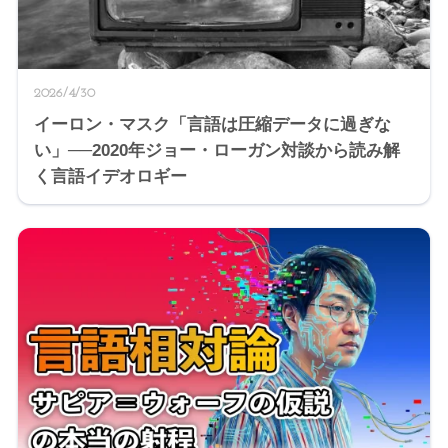
2026/4/30
イーロン・マスク「言語は圧縮データに過ぎな
い」──2020年ジョー・ローガン対談から読み解
く言語イデオロギー