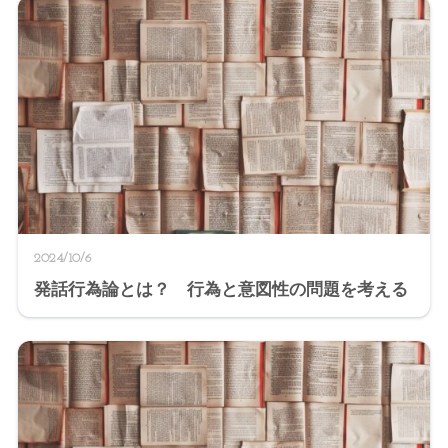
2024/10/6
発話行為論とは？ 行為と意図性の問題を考える