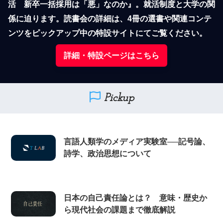
活　新卒一括採用は「悪」なのか』。就活制度と大学の関
係に迫ります。読書会の詳細は、4冊の選書や関連コンテ
ンツをピックアップ中の特設サイトにてご覧ください。
詳細・特設ページはこちら
Pickup
言語人類学のメディア実験室──記号論、
詩学、政治思想について
日本の自己責任論とは？ 意味・歴史か
ら現代社会の課題まで徹底解説