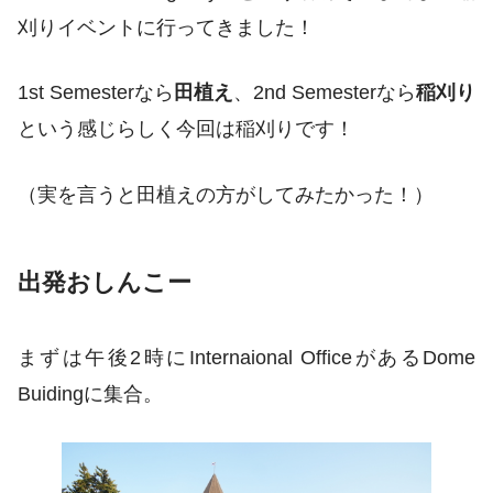
刈りイベントに行ってきました！
1st Semesterなら
田植え
、2nd Semesterなら
稲刈り
という感じらしく今回は稲刈りです！
（
実を言うと田植えの方がしてみたかった
！）
出発おしんこー
まずは午後2時にInternaional OfficeがあるDome
Buidingに集合。