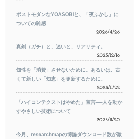
- - -
ポストモダンなYOASOBIと、「夜ふかし」に
ついての雑感
2026/4/26
真剣（ガチ）と、迷いと、リアリティ。
2025/12/16
知性を「消費」させないために。あるいは、古
くて新しい「知恵」を更新するために。
2025/11/22
「ハイコンテクストはやめた」宣言──人を動か
すやさしい技術について
2025/11/20
今月、researchmapの博論ダウンロード数が激