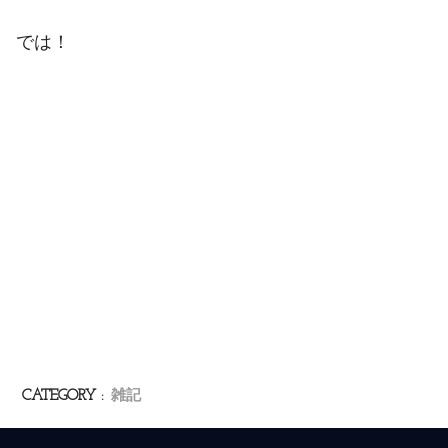
では！
CATEGORY :
雑記