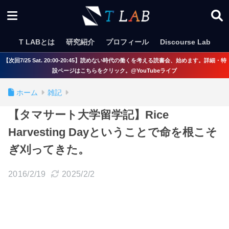
T LABとは
研究紹介
プロフィール
Discourse Lab
【次回7/25 Sat. 20:00-20:45】読めない時代の働くを考える読書会、始めます。詳細・特
設ページはこちらをクリック。@YouTubeライブ
ホーム
雑記
【タマサート大学留学記】Rice
Harvesting Dayということで命を根こそ
ぎ刈ってきた。
2016/2/19
2025/2/2