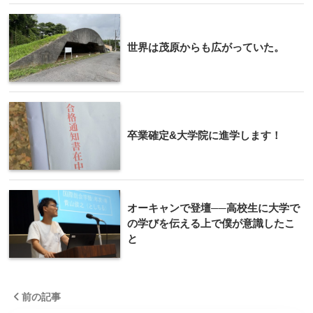
世界は茂原からも広がっていた。
卒業確定&大学院に進学します！
オーキャンで登壇──高校生に大学で
の学びを伝える上で僕が意識したこ
と
前の記事