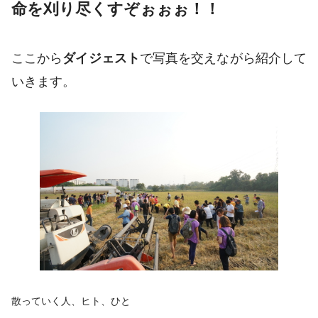
命を刈り尽くすぞぉぉぉ！！
ここから
ダイジェスト
で写真を交えながら紹介して
いきます。
散っていく人、ヒト、ひと