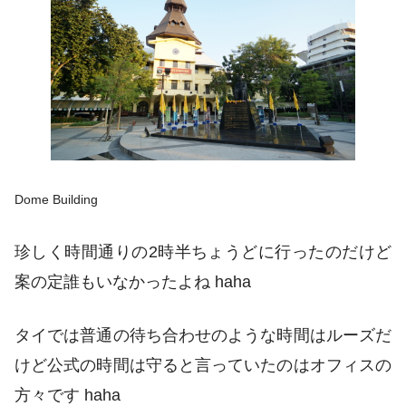
Dome Building
珍しく時間通りの2時半ちょうどに行ったのだけど
案の定
誰もいなかった
よね haha
タイでは普通の待ち合わせのような時間はルーズだ
けど公式の時間は守ると言っていたのはオフィスの
方々です
haha