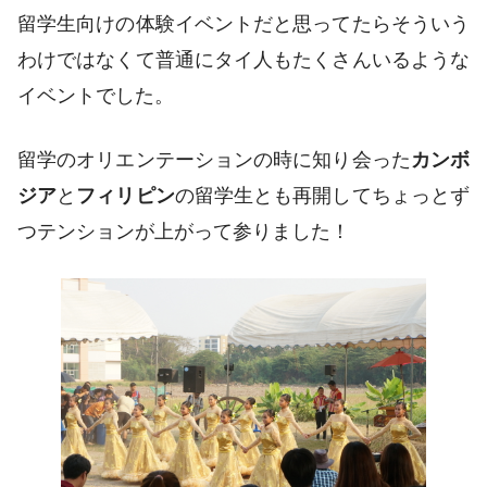
留学生向けの体験イベントだと思ってたらそういう
わけではなくて普通にタイ人もたくさんいるような
イベントでした
。
留学のオリエンテーションの時に知り会った
カンボ
ジア
と
フィリピン
の留学生とも再開してちょっとず
つテンションが上がって参りました！