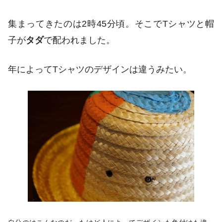
集まってきたのは2時45分頃。そこで
Tシャツと帽
子が
タダ
で配われました
。
年によってTシャツのデザインは違うみたい。