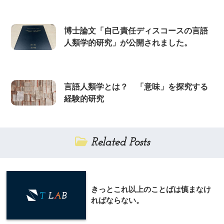
博士論文「自己責任ディスコースの言語
人類学的研究」が公開されました。
言語人類学とは？ 「意味」を探究する
経験的研究
Related Posts
きっとこれ以上のことばは慎まなけ
ればならない。