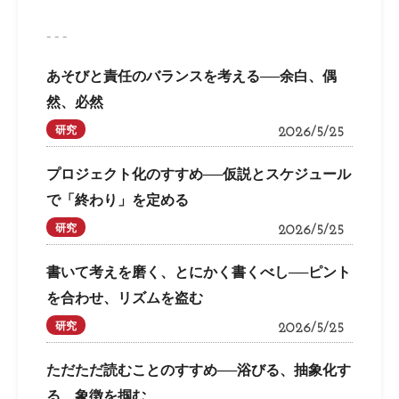
- - -
あそびと責任のバランスを考える──余白、偶
然、必然
研究
2026/5/25
プロジェクト化のすすめ──仮説とスケジュール
で「終わり」を定める
研究
2026/5/25
書いて考えを磨く、とにかく書くべし──ピント
を合わせ、リズムを盗む
研究
2026/5/25
ただただ読むことのすすめ──浴びる、抽象化す
る、象徴を掴む