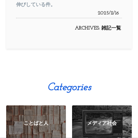
伸びしている件。
2025/11/16
ARCHIVES:
雑記一覧
Categories
ことばと人
メディア社会