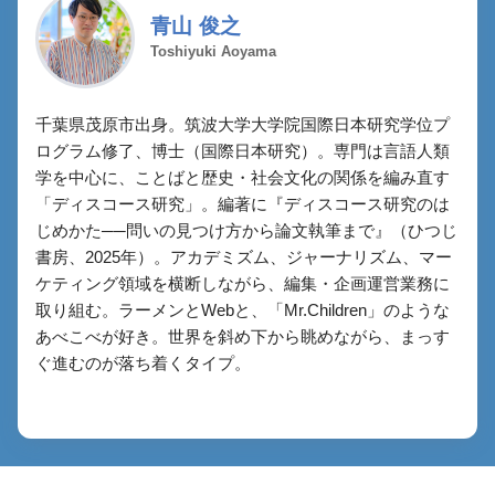
青山 俊之
Toshiyuki Aoyama
千葉県茂原市出身。筑波大学大学院国際日本研究学位プ
ログラム修了、博士（国際日本研究）。専門は言語人類
学を中心に、ことばと歴史・社会文化の関係を編み直す
「ディスコース研究」。編著に『ディスコース研究のは
じめかた──問いの見つけ方から論文執筆まで』（ひつじ
書房、2025年）。アカデミズム、ジャーナリズム、マー
ケティング領域を横断しながら、編集・企画運営業務に
取り組む。ラーメンとWebと、「Mr.Children」のような
あべこべが好き。世界を斜め下から眺めながら、まっす
ぐ進むのが落ち着くタイプ。