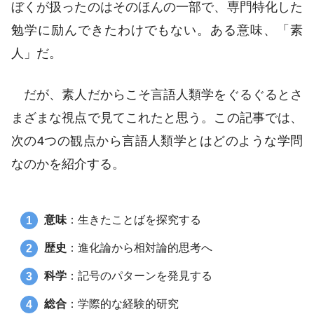
ぼくが扱ったのはそのほんの一部で、専門特化した
勉学に励んできたわけでもない。ある意味、「素
人」だ。
だが、素人だからこそ言語人類学をぐるぐるとさ
まざまな視点で見てこれたと思う。この記事では、
次の4つの観点から言語人類学とはどのような学問
なのかを紹介する。
意味
：生きたことばを探究する
歴史
：進化論から相対論的思考へ
科学
：記号のパターンを発見する
総合
：学際的な経験的研究