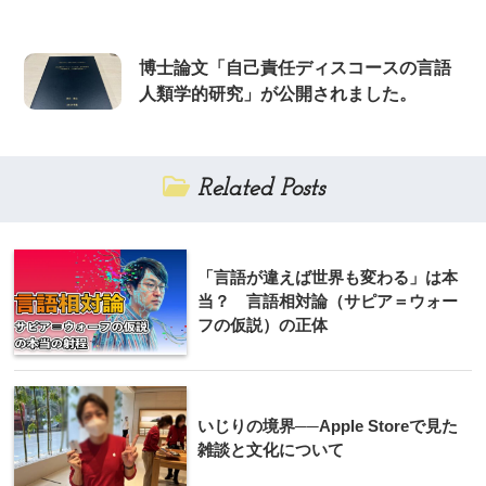
博士論文「自己責任ディスコースの言語
人類学的研究」が公開されました。
Related Posts
「言語が違えば世界も変わる」は本
当？ 言語相対論（サピア＝ウォー
フの仮説）の正体
いじりの境界──Apple Storeで見た
雑談と文化について