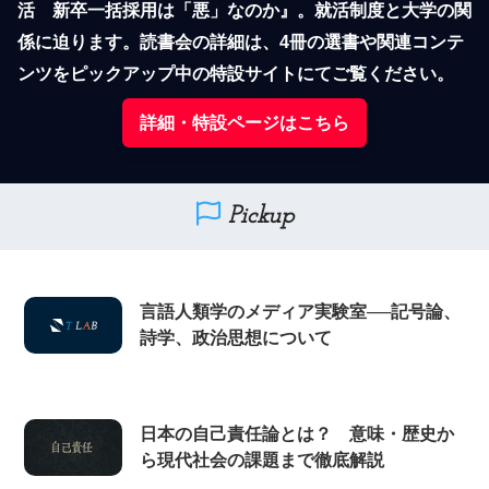
活　新卒一括採用は「悪」なのか』。就活制度と大学の関
係に迫ります。読書会の詳細は、4冊の選書や関連コンテ
ンツをピックアップ中の特設サイトにてご覧ください。
詳細・特設ページはこちら
Pickup
言語人類学のメディア実験室──記号論、
詩学、政治思想について
日本の自己責任論とは？ 意味・歴史か
ら現代社会の課題まで徹底解説