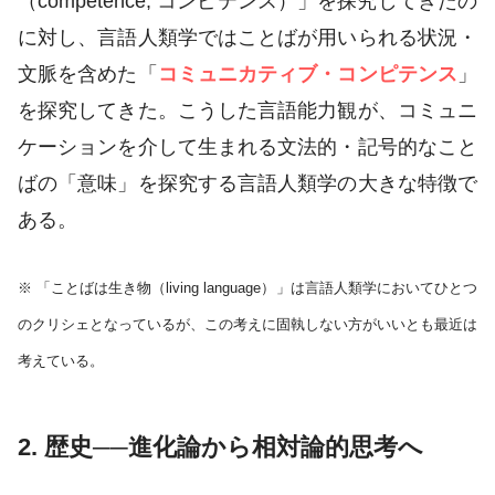
（competence; コンピテンス）」を探究してきたの
に対し、言語人類学ではことばが用いられる状況・
文脈を含めた「
コミュニカティブ・コンピテンス
」
を探究してきた。こうした言語能力観が、コミュニ
ケーションを介して生まれる文法的・記号的なこと
ばの「意味」を探究する言語人類学の大きな特徴で
ある。
※ 「ことばは生き物（living language）」は言語人類学においてひとつ
のクリシェとなっているが、この考えに固執しない方がいいとも最近は
考えている。
2. 歴史──進化論から相対論的思考へ