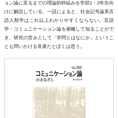
ョン論に至るまでの理論的枠組みを学部1・2年生向
けに解説している。一説によると、社会記号論系言
語人類学はこれ以上わかりやすくならない。言語
学・コミュニケーション論を俯瞰して知ることがで
き、研究の営みとして「学問とはなにか」というこ
とも問いかける良著だとぼくは思う。