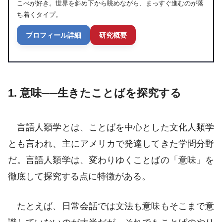
こべが好き。世界を斜め下から眺めながら、まっすぐ進むのが落
ち着くタイプ。
プロフィール詳細
研究概要
1. 意味──生きたことばを探究する
言語人類学とは、ことばを中心とした文化人類学
とも言われ、主にアメリカで発達してきた学問分野
だ。言語人類学は、変わりゆくことばの「意味」を
徹底して探究する点に特徴がある。
たとえば、日常会話では文法も意味もそこまで意