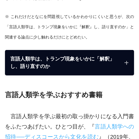
※ これだけだとなにを問題視しているかわかりにくいと思うが、次の
「言語人類学は、トランプ現象をいかに『解釈』し、語り直すのか」と
関連する論点に少し触れるだけにとどめたい。
言語人類学は、トランプ現象をいかに「解釈」
し、語り直すのか
言語人類学を学ぶおすすめ書籍
言語人類学を学ぶ最初の取っ掛かりになる入門書
をふたつあげたい。ひとつ目が、『
言語人類学への
招待──ディスコースから文化を読む
』（2019年、