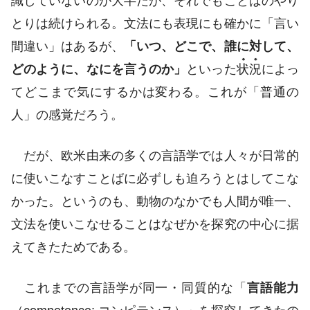
識していないのが大半だが、それでもことばのやり
とりは続けられる。文法にも表現にも確かに「言い
間違い」はあるが、
「いつ、どこで、誰に対して、
どのように、なにを言うのか」
といった
状況
によっ
てどこまで気にするかは変わる。これが「普通の
人」の感覚だろう。
だが、欧米由来の多くの言語学では人々が日常的
に使いこなすことばに必ずしも迫ろうとはしてこな
かった。というのも、動物のなかでも人間が唯一、
文法を使いこなせることはなぜかを探究の中心に据
えてきたためである。
これまでの言語学が同一・同質的な「
言語能力