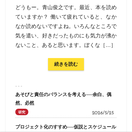
どうもー。青山俊之です。最近、本を読め
ていますか？ 働いて疲れていると、なか
なか読めないですよね。いろんなところで
気を遣い、好きだったものにも気力が沸か
ないこと、あると思います。ぼくな［…］
続きを読む
- - -
あそびと責任のバランスを考える──余白、偶
然、必然
研究
2026/5/25
プロジェクト化のすすめ──仮説とスケジュール