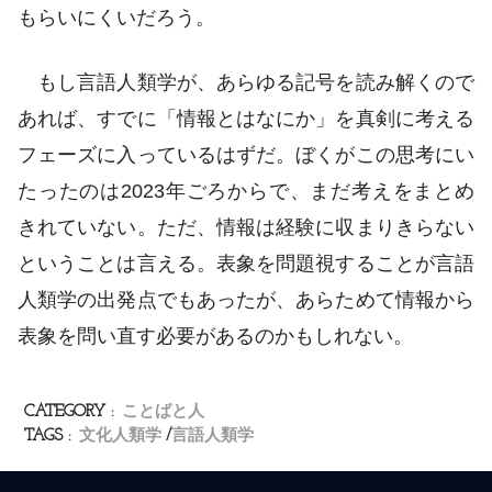
もらいにくいだろう。
もし言語人類学が、あらゆる記号を読み解くので
あれば、すでに「情報とはなにか」を真剣に考える
フェーズに入っているはずだ。ぼくがこの思考にい
たったのは2023年ごろからで、まだ考えをまとめ
きれていない。ただ、情報は経験に収まりきらない
ということは言える。表象を問題視することが言語
人類学の出発点でもあったが、あらためて情報から
表象を問い直す必要があるのかもしれない。
CATEGORY :
ことばと人
TAGS :
文化人類学
言語人類学