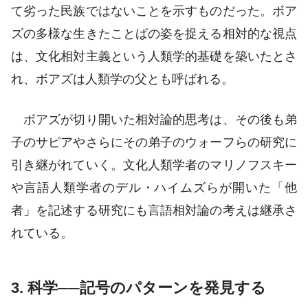
て劣った民族ではないことを示すものだった。ボア
ズの多様な生きたことばの姿を捉える相対的な視点
は、文化相対主義という人類学的基礎を築いたとさ
れ、ボアズは人類学の父とも呼ばれる。
ボアズが切り開いた相対論的思考は、その後も弟
子のサピアやさらにその弟子のウォーフらの研究に
引き継がれていく。文化人類学者のマリノフスキー
や言語人類学者のデル・ハイムズらが開いた「他
者」を記述する研究にも言語相対論の考えは継承さ
れている。
3. 科学──記号のパターンを発見する