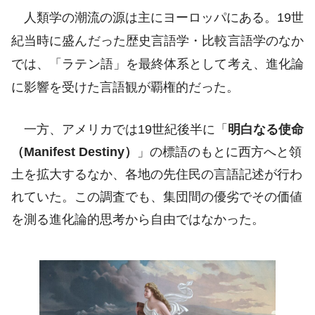
人類学の潮流の源は主にヨーロッパにある。19世
紀当時に盛んだった歴史言語学・比較言語学のなか
では、「ラテン語」を最終体系として考え、進化論
に影響を受けた言語観が覇権的だった。
一方、アメリカでは19世紀後半に「
明白なる使命
（Manifest Destiny）
」の標語のもとに西方へと領
土を拡大するなか、各地の先住民の言語記述が行わ
れていた。この調査でも、集団間の優劣でその価値
を測る進化論的思考から自由ではなかった。