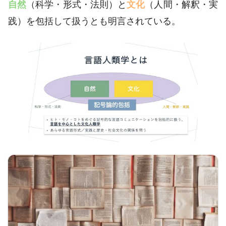
自然
（科学・形式・法則）と
文化
（人間・解釈・実
践）を包括して扱うとも明言されている。