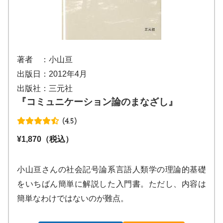
著者 ：小山亘
出版日：2012年4月
出版社：三元社
『コミュニケーション論のまなざし』
(4.5)
¥1,870（税込）
小山亘さんの社会記号論系言語人類学の理論的基礎
をいちばん簡単に解説した入門書。ただし、内容は
簡単なわけではないのが難点。