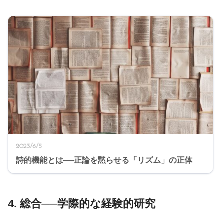
2023/6/5
詩的機能とは──正論を黙らせる「リズム」の正体
4. 総合──学際的な経験的研究