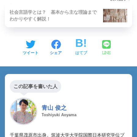
社会言語学とは？ 基本から主な理論まで
わかりやすく解説！
ツイート
シェア
はてブ
LINE
この記事を書いた人
青山 俊之
Toshiyuki Aoyama
千葉県茂原市出身。筑波大学大学院国際日本研究学位プ