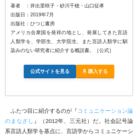
著者 ：井出里咲子・砂川千穂・山口征孝
出版日：2019年7月
出版社：ひつじ書房
アメリカ合衆国を発祥の地とし、発展してきた言語
人類学を、学部生、大学院生、また言語人類学に馴
染みのない研究者に紹介する概説書。［公式］
公式サイトを見る
購入する
ふたつ目に紹介するのが『
コミュニケーション論
のまなざし
』（2012年、三元社）だ。社会記号論
系言語人類学を基点に、言語学からコミュニケーシ