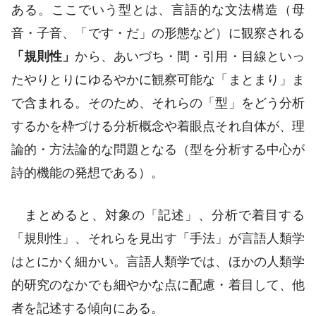
ある。ここでいう型とは、言語的な文法構造（母
音・子音、「です・だ」の形態など）に観察される
「規則性」
から、あいづち・間・引用・目線といっ
たやりとりにゆるやかに観察可能な「まとまり」ま
で含まれる。そのため、それらの「型」をどう分析
するかを枠づける分析概念や着眼点それ自体が、理
論的・方法論的な問題となる（型を分析する中心が
詩的機能の発想である）。
まとめると、対象の「記述」、分析で着目する
「規則性」、それらを見出す「手法」が言語人類学
はとにかく細かい。言語人類学では、ほかの人類学
的研究のなかでも細やかな点に配慮・着目して、他
者を記述する傾向にある。