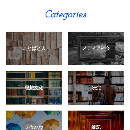
Categories
ことばと人
メディア社会
思想文化
研究
ノウハウ
雑記