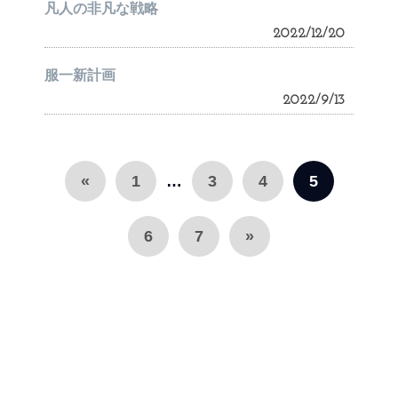
凡人の非凡な戦略
2022/12/20
服一新計画
2022/9/13
«
1
…
3
4
5
6
7
»