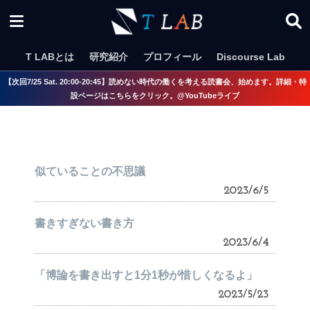
T LABとは
研究紹介
プロフィール
Discourse Lab
【次回7/25 Sat. 20:00-20:45】読めない時代の働くを考える読書会、始めます。詳細・特
設ページはこちらをクリック。@YouTubeライブ
似ていることの不思議
2023/6/5
書きすぎない書き方
2023/6/4
「博論を書き出すと1分1秒が惜しくなるよ」
2023/5/23