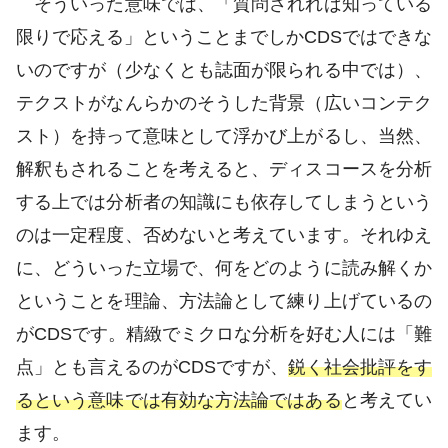
そういった意味では、「質問されれば知っている
限りで応える」ということまでしかCDSではできな
いのですが（少なくとも誌面が限られる中では）、
テクストがなんらかのそうした背景（広いコンテク
スト）を持って意味として浮かび上がるし、当然、
解釈もされることを考えると、ディスコースを分析
する上では分析者の知識にも依存してしまうという
のは一定程度、否めないと考えています。それゆえ
に、どういった立場で、何をどのように読み解くか
ということを理論、方法論として練り上げているの
がCDSです。精緻でミクロな分析を好む人には「難
点」とも言えるのがCDSですが、
鋭く社会批評をす
るという意味では有効な方法論ではある
と考えてい
ます。