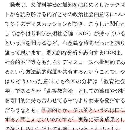
発表は、文部科学省の通知をはじめとしたテクス
トから読み解ける内容とその政治社会的意味につい
て多くのディスカッションができ、こうした関心と
してはやはり科学技術社会論（STS）が持っている
という話を聞けるなど、有意義な時間だったと振り
返って思います。多元的な分析を志向するCDSは、
社会的不平等をもたらすディスコースへ批判的であ
るという方法論的態度を共有するということで、や
はりそういった意味でも今回の分析は「教育社会
学」であるとか「高等教育論」としての蓄積や分析
を専門的に持ち合わせてる中でより効果を発揮する
だろうなとも。
学際的とか、多元的というのは口に
すると聞こえはいいのですが、実際に研究成果とし
て落とし込むにはとても難しいなとよく思います
。