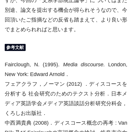
すが、今回の「文系学部廃止論争」についてはまた
別途、論文を提出する機会が得られそうなので、今
回頂いたご指摘などの反省も踏まえて、より良い形
でまとめられればと思います。
参考文献
Fairclough, N. (1995).
Media discourse.
London,
New York: Edward Arnold．
フェアクラフ，ノーマン (2012) ．ディスコースを
分析する 社会研究のためのテクスト分析．日本メ
ディア英語学会メディア英語談話分析研究分科会，
くろしお出版社．
中西満貴典 (2008)．ディスコース概念の再考 : Van