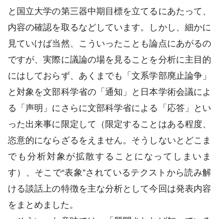
と国立大学の第三器中期目標を立てるにあたって、
内容の確認を取るなどしています。しかし、細かに
見ていけば当然、こういったことも論点にあがるの
ですが、実際に議論の場を見ることを分析に主目的
にはしておらず、あくまでも「文系学部廃止論争」
と対象を文部科学省の「通知」と日本学術会議によ
る「声明」にさらに文部科学省による「応答」とい
った出来事に限定して（限定することはある程度、
恣意的にならざるをえません。そうしないとどこま
でも分析対象が拡散することになってしまいま
す）、そこで“表象”されているテクストから読み解
ける談話上の特徴を主な分析として今回は発表内容
をまとめました。