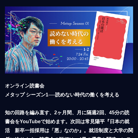
オンライン読書会

メタップ シーズン1──読めない時代の働くを考える

知の回路を編み直す、2ヶ月間、月に隔週2回、45分の読
書会をYouTubeで始めます。次回は常見陽平『日本の就
活　新卒一括採用は「悪」なのか』。就活制度と大学の関