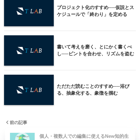
プロジェクト化のすすめ──仮説とス
ケジュールで「終わり」を定める
書いて考えを磨く、とにかく書くべ
し──ピントを合わせ、リズムを盗む
ただただ読むことのすすめ──浴び
る、抽象化する、象徴を掴む
前の記事
個人・複数人での編集に使えるNew知的生