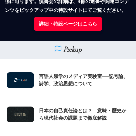
係に迫ります。読書会の詳細は、4冊の選書や関連コンテ
ンツをピックアップ中の特設サイトにてご覧ください。
詳細・特設ページはこちら
Pickup
言語人類学のメディア実験室──記号論、
詩学、政治思想について
日本の自己責任論とは？ 意味・歴史か
ら現代社会の課題まで徹底解説