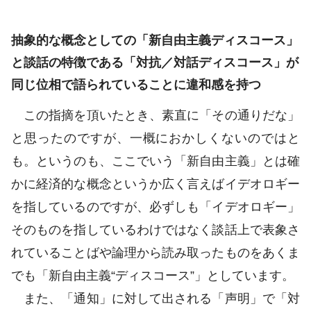
抽象的な概念としての「新自由主義ディスコース」
と談話の特徴である「対抗／対話ディスコース」が
同じ位相で語られていることに違和感を持つ
この指摘を頂いたとき、素直に「その通りだな」
と思ったのですが、一概におかしくないのではと
も。というのも、ここでいう「新自由主義」とは確
かに経済的な概念というか広く言えばイデオロギー
を指しているのですが、必ずしも「イデオロギー」
そのものを指しているわけではなく談話上で表象さ
れていることばや論理から読み取ったものをあくま
でも「新自由主義“ディスコース”」としています。
また、「通知」に対して出される「声明」で「対