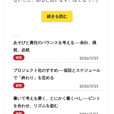
続きを読む
- - -
あそびと責任のバランスを考える──余白、偶
然、必然
研究
2026/5/25
プロジェクト化のすすめ──仮説とスケジュール
で「終わり」を定める
研究
2026/5/25
書いて考えを磨く、とにかく書くべし──ピント
を合わせ、リズムを盗む
研究