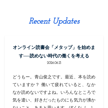
Recent Updates
オンライン読書会「メタップ」を始めま
す──読めない時代の働くを考える
2026.06.13
どうもー。青山俊之です。最近、本を読め
ていますか？ 働いて疲れていると、なか
なか読めないですよね。いろんなところで
気を遣い、好きだったものにも気力が沸か
ないこと、あると思います。ぼくな［…］