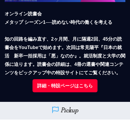
オンライン読書会

メタップ シーズン1──読めない時代の働くを考える

知の回路を編み直す、2ヶ月間、月に隔週2回、45分の読
書会をYouTubeで始めます。次回は常見陽平『日本の就
活　新卒一括採用は「悪」なのか』。就活制度と大学の関
係に迫ります。読書会の詳細は、4冊の選書や関連コンテ
ンツをピックアップ中の特設サイトにてご覧ください。
詳細・特設ページはこちら
Pickup