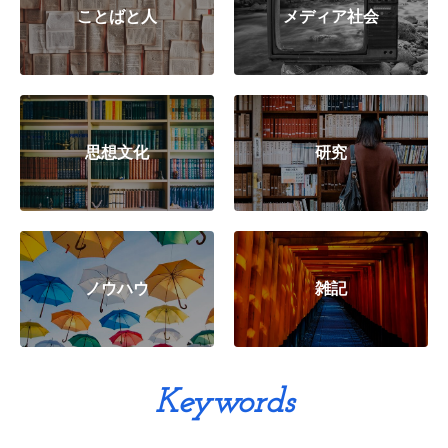
ことばと人
メディア社会
思想文化
研究
ノウハウ
雑記
Keywords