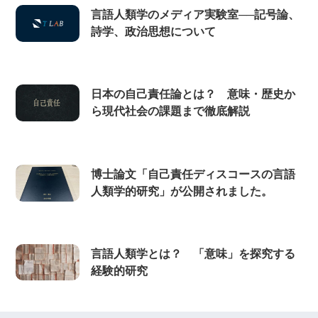
言語人類学のメディア実験室──記号論、
詩学、政治思想について
日本の自己責任論とは？ 意味・歴史か
ら現代社会の課題まで徹底解説
博士論文「自己責任ディスコースの言語
人類学的研究」が公開されました。
言語人類学とは？ 「意味」を探究する
経験的研究