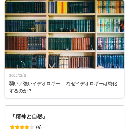
2022/12/11
弱い／強いイデオロギー──なぜイデオロギーは純化
するのか？
『精神と自然』
(4)