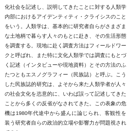
化社会を記述し、説明してきたことに対する人類学
内部におけるアイデンティティ・クライシスのこと
をいう。人類学は、基本的に研究者自らがさまざま
な土地柄で暮らす人々のもとに赴き、その生活形態
を調査する。現地に赴く調査方法はフィールドワー
クと呼ばれ、また特に文化人類学では調査にもとづ
く記述（インタビューや現地資料）とその方法のふ
たつともエスノグラフィー（民族誌）と呼ぶ。こう
した民族誌的研究は、よそから来た人類学者が人々
の社会文化を恣意的に、いわば誤って記述してきた
ことから多くの反省がなされてきた。この表象の危
機は1980年代途中から盛んに論じられ、客観性を
装う研究者自らの政治的立場や影響力が問題視され