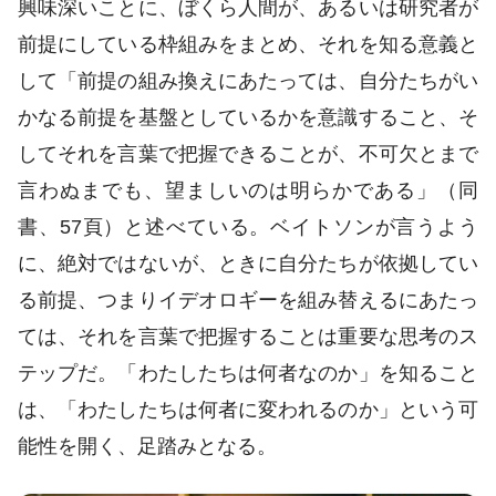
興味深いことに、ぼくら人間が、あるいは研究者が
前提にしている枠組みをまとめ、それを知る意義と
して「前提の組み換えにあたっては、自分たちがい
かなる前提を基盤としているかを意識すること、そ
してそれを言葉で把握できることが、不可欠とまで
言わぬまでも、望ましいのは明らかである」（同
書、57頁）と述べている。ベイトソンが言うよう
に、絶対ではないが、ときに自分たちが依拠してい
る前提、つまりイデオロギーを組み替えるにあたっ
ては、それを言葉で把握することは重要な思考のス
テップだ。「わたしたちは何者なのか」を知ること
は、「わたしたちは何者に変われるのか」という可
能性を開く、足踏みとなる。