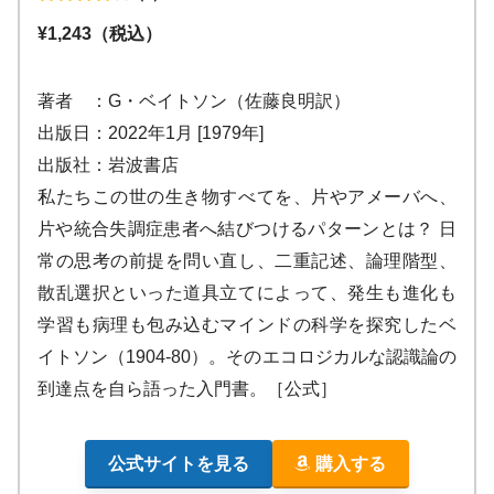
¥1,243（税込）
著者 ：G・ベイトソン（佐藤良明訳）
出版日：2022年1月 [1979年]
出版社：岩波書店
私たちこの世の生き物すべてを、片やアメーバへ、
片や統合失調症患者へ結びつけるパターンとは？ 日
常の思考の前提を問い直し、二重記述、論理階型、
散乱選択といった道具立てによって、発生も進化も
学習も病理も包み込むマインドの科学を探究したベ
イトソン（1904-80）。そのエコロジカルな認識論の
到達点を自ら語った入門書。［公式］
公式サイトを見る
購入する