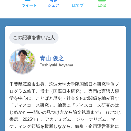
ツイート
シェア
はてブ
LINE
この記事を書いた人
青山 俊之
Toshiyuki Aoyama
千葉県茂原市出身。筑波大学大学院国際日本研究学位プ
ログラム修了、博士（国際日本研究）。専門は言語人類
学を中心に、ことばと歴史・社会文化の関係を編み直す
「ディスコース研究」。編著に『ディスコース研究のは
じめかた──問いの見つけ方から論文執筆まで』（ひつじ
書房、2025年）。アカデミズム、ジャーナリズム、マー
ケティング領域を横断しながら、編集・企画運営業務に