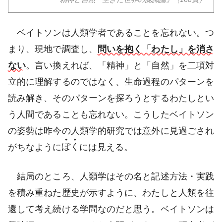
ベイトソンは人類学者であることを忘れない。つ
まり、現地で調査し、
問いを抱く「わたし」を消さ
ない
。言い換えれば、「精神」と「自然」を二項対
立的に理解するのではなく、生命過程のパターンを
読み解き、そのパターンを探ろうとするわたしとい
う人間であることも忘れない。こうしたベイトソン
の姿勢は昨今の人類学的研究では意外に見過ごされ
がちなように
ぼく
には見える。
結局のところ、人類学はその名と記述方法・実践
を積み重ねた歴史が示すように、わたしと人類を往
還して考え続ける学問なのだと思う。ベイトソンは