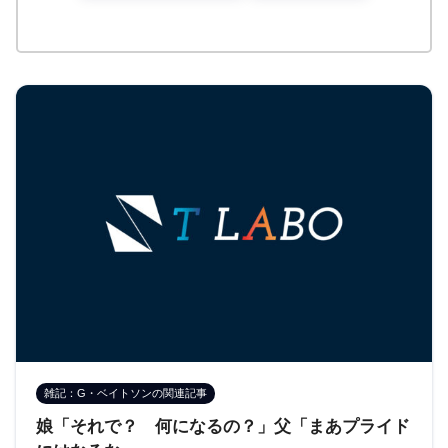
雑記：G・ベイトソンの関連記事
娘「それで？ 何になるの？」父「まあプライド