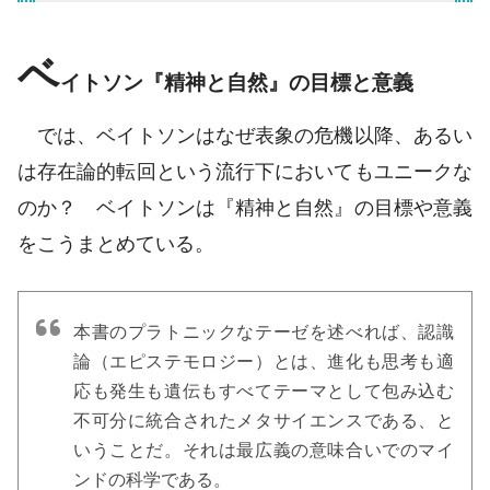
ベ
イトソン『精神と自然』の目標と意義
では、ベイトソンはなぜ表象の危機以降、あるい
は存在論的転回という流行下においてもユニークな
のか？ ベイトソンは『精神と自然』の目標や意義
をこうまとめている。
本書のプラトニックなテーゼを述べれば、認識
論（エピステモロジー）とは、進化も思考も適
応も発生も遺伝もすべてテーマとして包み込む
不可分に統合されたメタサイエンスである、と
いうことだ。それは最広義の意味合いでのマイ
ンドの科学である。