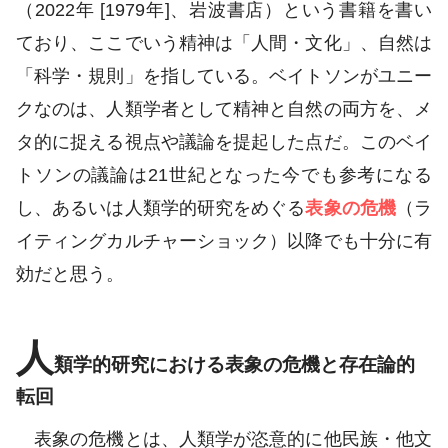
（2022年 [1979年]、岩波書店）という書籍を書い
ており、ここでいう精神は「人間・文化」、自然は
「科学・規則」を指している。ベイトソンがユニー
クなのは、人類学者として精神と自然の両方を、メ
タ的に捉える視点や議論を提起した点だ。このベイ
トソンの議論は21世紀となった今でも参考になる
し、あるいは人類学的研究をめぐる
表象の危機
（ラ
イティングカルチャーショック）以降でも十分に有
効だと思う。
人
類学的研究における表象の危機と存在論的
転回
表象の危機とは、人類学が恣意的に他民族・他文