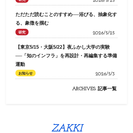
2026/5/25
ただただ読むことのすすめ──浴びる、抽象化す
る、象徴を掴む
研究
2026/5/25
【東京5/15・大阪5/22】夜ふかし大学の実験
──「知のインフラ」を再設計・再編集する準備
運動
お知らせ
2026/5/3
ARCHIVES:
記事一覧
ZAKKI