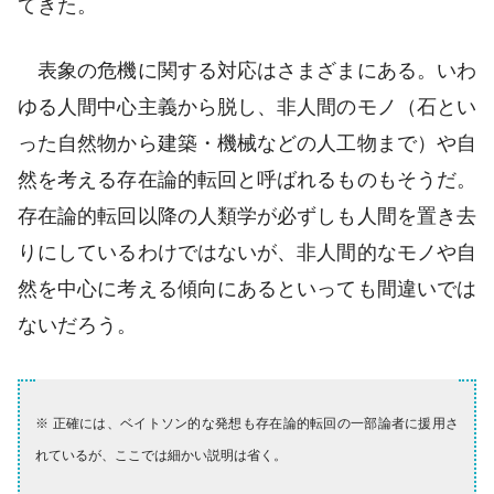
てきた。
表象の危機に関する対応はさまざまにある。いわ
ゆる人間中心主義から脱し、非人間のモノ（石とい
った自然物から建築・機械などの人工物まで）や自
然を考える存在論的転回と呼ばれるものもそうだ。
存在論的転回以降の人類学が必ずしも人間を置き去
りにしているわけではないが、非人間的なモノや自
然を中心に考える傾向にあるといっても間違いでは
ないだろう。
※ 正確には、ベイトソン的な発想も存在論的転回の一部論者に援用さ
れているが、ここでは細かい説明は省く。