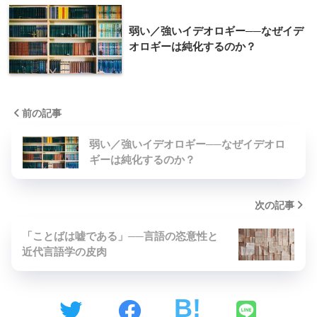
弱い／強いイデオロギー──なぜイデ
オロギーは純化するのか？
前の記事
弱い／強いイデオロギー──なぜイデオロ
ギーは純化するのか？
次の記事
「ことばは嘘である」──言語の恣意性と
近代言語学の皮肉