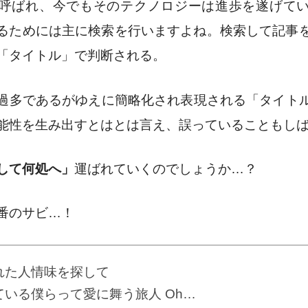
呼ばれ、今でもそのテクノロジーは進歩を遂げて
るためには主に検索を行いますよね。検索して記事
「タイトル」で判断される。
過多であるがゆえに簡略化され表現される「タイト
能性を生み出すとはとは言え、誤っていることもし
して何処へ」
運ばれていくのでしょうか…？
番のサビ…！
れた人情味を探して
ている僕らって愛に舞う旅人 Oh…