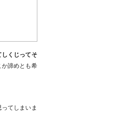
てしくじってそ
こか諦めとも希
思ってしまいま