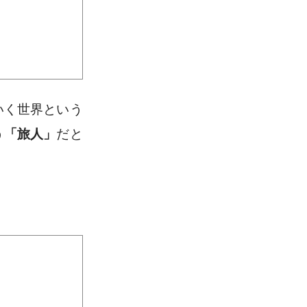
いく世界という
う
「旅人」
だと