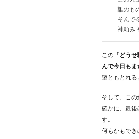
誰のも
そんで
神頼み 
この
「どうせ
んで今日もま
望ともとれる
そして、この
確かに、最後
す。
何もかもでき