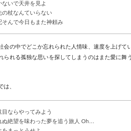
かないで天井を見よ
先の杖なんていらない
配そんで今日もまた神頼み
社会の中でどこか忘れられた人情味、速度を上げて
れられる孤独な思いを探してしまうのはまた愛に舞
では、
駄目ならやってみよう
れぬ絶望を味わった夢を追う旅人 Oh…
生をまっとうせよ