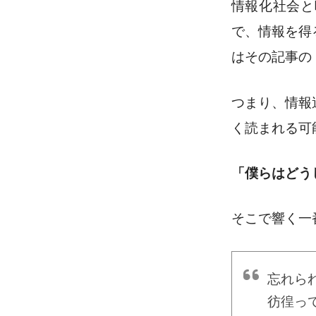
情報化社会と
で、情報を得
はその記事の
つまり、
情報
く読まれる可
「僕らはどう
そこで響く一
忘れら
彷徨っ