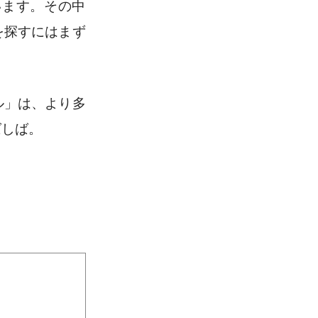
います。その中
を探すにはまず
ル」は、より多
ばしば
。