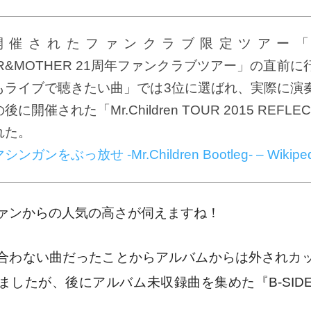
催されたファンクラブ限定ツアー「Mr.Chi
ER&MOTHER 21周年ファンクラブツアー」の直前
もライブで聴きたい曲」では3位に選ばれ、実際に演
に開催された「Mr.Children TOUR 2015 REFLE
れた。
シンガンをぶっ放せ -Mr.Children Bootleg- – Wikiped
ァンからの人気の高さが伺えますね！
合わない曲だったことからアルバムからは外されカ
ましたが、後にアルバム未収録曲を集めた『B-SID