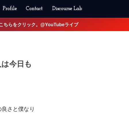
Profile
Contact
Discourse Lab
はこちらをクリック。@YouTubeライブ
旅人は今日も
の良さと僕なり
！