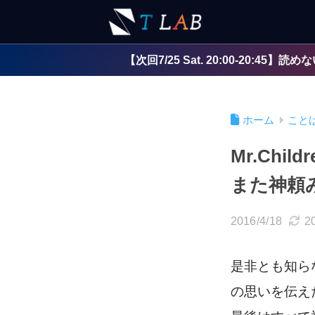
【次回7/25 Sat. 20:00-2
ホーム
こと
Mr.Ch
また神頼
2016/4/18
2
是非とも知ら
の思いを伝えた