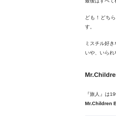
最後はすべて
ども！どちら
す。
ミスチル好き
いや、いられ
Mr.Chil
『旅人』は1
Mr.Children 