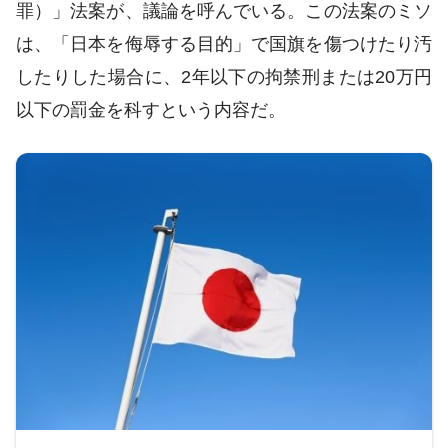
罪）」法案が、議論を呼んでいる。この法案のミソ
は、「日本を侮辱する目的」で国旗を傷つけたり汚
したりした場合に、2年以下の拘禁刑または20万円
以下の罰金を科すという内容だ。