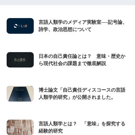
言語人類学のメディア実験室──記号論、
詩学、政治思想について
日本の自己責任論とは？ 意味・歴史か
ら現代社会の課題まで徹底解説
博士論文「自己責任ディスコースの言語
人類学的研究」が公開されました。
言語人類学とは？ 「意味」を探究する
経験的研究