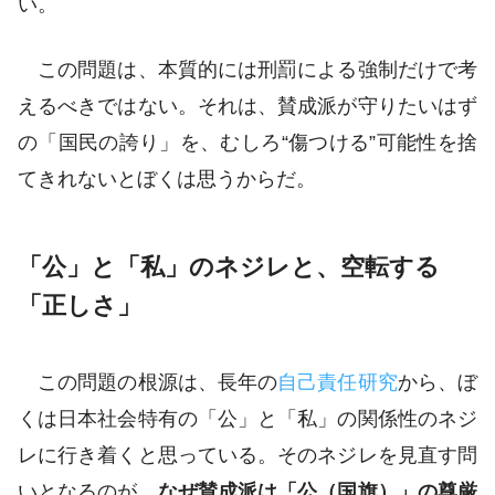
い。
この問題は、本質的には刑罰による強制だけで考
えるべきではない。それは、賛成派が守りたいはず
の「国民の誇り」を、むしろ“傷つける”可能性を捨
てきれないとぼくは思うからだ。
「公」と「私」のネジレと、空転する
「正しさ」
この問題の根源は、長年の
自己責任研究
から、ぼ
くは日本社会特有の「公」と「私」の関係性のネジ
レに行き着くと思っている。そのネジレを見直す問
いとなるのが、
なぜ賛成派は「公（国旗）」の尊厳