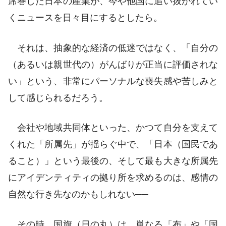
席巻した日本の産業が、今や他国に追い抜かれてい
くニュースを日々目にするとしたら。
それは、抽象的な経済の低迷ではなく、「自分の
（あるいは親世代の）がんばりが正当に評価されな
い」という、非常にパーソナルな喪失感や苦しみと
して感じられるだろう。
会社や地域共同体といった、かつて自分を支えて
くれた「所属先」が揺らぐ中で、「日本（国民であ
ること）」という最後の、そして最も大きな所属先
にアイデンティティの拠り所を求めるのは、感情の
自然な行き先なのかもしれない──
その時、国旗（日の丸）は、単なる「布」や「国