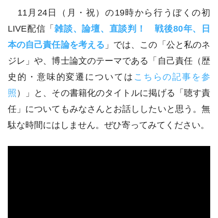
11月24日（月・祝）の19時から行うぼくの初
LIVE配信「
雑談、論壇、直談判！ 戦後80年、日
本の自己責任論を考える
」では、この「公と私のネ
ジレ」や、博士論文のテーマである「自己責任（歴
史的・意味的変遷については
こちらの記事を参
照
）」と、その書籍化のタイトルに掲げる「聴す責
任」についてもみなさんとお話ししたいと思う。無
駄な時間にはしません。ぜひ寄ってみてください。