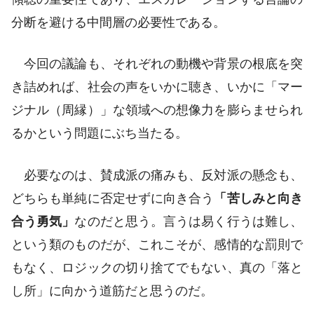
分断を避ける中間層の必要性である。
今回の議論も、それぞれの動機や背景の根底を突
き詰めれば、社会の声をいかに聴き、いかに「マー
ジナル（周縁）」な領域への想像力を膨らませられ
るかという問題にぶち当たる。
必要なのは、賛成派の痛みも、反対派の懸念も、
どちらも単純に否定せずに向き合う
「苦しみと向き
合う勇気」
なのだと思う。言うは易く行うは難し、
という類のものだが、これこそが、感情的な罰則で
もなく、ロジックの切り捨てでもない、真の「落と
し所」に向かう道筋だと思うのだ。