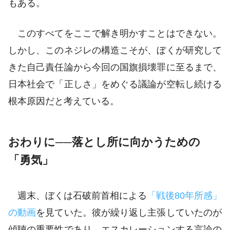
もある。
このすべてをここで解き明かすことはできない。
しかし、このネジレの構造こそが、ぼくが研究して
きた自己責任論から今回の国旗損壊罪に至るまで、
日本社会で「正しさ」をめぐる議論が空転し続ける
根本原因だと考えている。
おわりに──落とし所に向かうための
「勇気」
週末、ぼくは石破前首相による
「戦後80年所感」
の動画
を見ていた。彼が繰り返し主張していたのが
傾聴の重要性であり、エスカレーションする言論の