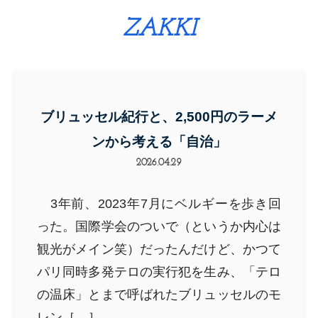
ZAKKI
ブリュッセル紀行と、2,500円のラーメ
ンから考える「自治」
2026.04.29
3年前、2023年7月にベルギーを歩き回
った。国際学会のついで（というか内心は
観光がメイン笑）だったんだけど、かつて
パリ同時多発テロの実行犯を生み、「テロ
の温床」とまで呼ばれたブリュッセルのモ
レン［…］