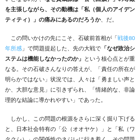
を主張しながら、その動機は「私（個人のアイデン
ティティ）」の痛みにあるのだろうか
、だ。
この問いかけの先にこそ、石破前首相が「
戦後80
年所感
」で問題提起した、先の大戦で
「なぜ政治シ
ステムは機能しなかったのか」
という核心点とが重
なる。その石破さんなりの答えが、「責任の所在が
明らかではない」状況では、人々は「勇ましい声と
か、大胆な意見」に引きずられ、「情緒的な、非論
理的な結論に導かれやすい」であった。
しかし、この問題の根源をさらに深く掘り下げる
と、日本社会特有の「公（オオヤケ）」と「私（ワ
タクシ）」の関係性のネジレに行き着く。その問題