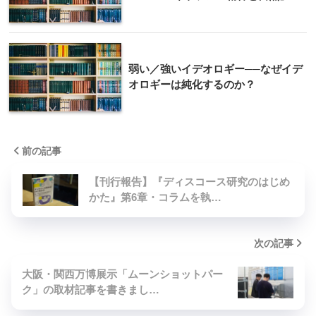
弱い／強いイデオロギー──なぜイデ
オロギーは純化するのか？
前の記事
【刊行報告】『ディスコース研究のはじめ
かた』第6章・コラムを執…
次の記事
大阪・関西万博展示「ムーンショットパー
ク」の取材記事を書きまし…