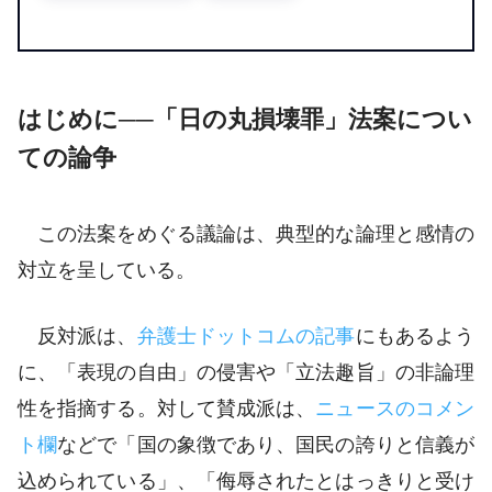
はじめに──「日の丸損壊罪」法案につい
ての論争
この法案をめぐる議論は、典型的な論理と感情の
対立を呈している。
反対派は、
弁護士ドットコムの記事
にもあるよう
に、「表現の自由」の侵害や「立法趣旨」の非論理
性を指摘する。対して賛成派は、
ニュースのコメン
ト欄
などで「国の象徴であり、国民の誇りと信義が
込められている」、「侮辱されたとはっきりと受け