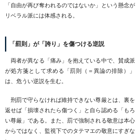
「自由が再び奪われるのではないか」という懸念が
リベラル派には体感される。
「罰則」が「誇り」を傷つける逆説
両者が異なる「痛み」を抱えている中で、賛成派
が処方箋として求める「罰則（＝異論の排除）」
は、危うい逆説を生む。
刑罰で守らなければ維持できない尊厳とは、裏を
返せば「損壊されたら傷つく」と自ら認める「もろ
い尊厳」である。また、罰で強制される敬意は本心
からではなく、監視下でのタテマエの敬意にすぎな