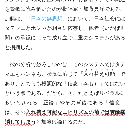
を鋭敏に読み解いたのが批評家・加藤典洋である。
加藤は、『
日本の無思想
』において、日本社会には
タテマエとホンネが相互に依存し、他者（いわば世
間）の承認によって成り立つ二重のシステムがある
と指摘した。
彼の分析で恐ろしいのは、このシステムではタテ
マエもホンネも、状況に応じて「
入れ替え可能
」で
あり、どちらも根源的な「信念（本心）」ではない
という点である。だからこそ、たとえばリベラルに
多いとされる「正論」やその背後にある「信念」
は、その
入れ替え可能なニヒリズムの前では雲散霧
消してしまう
と加藤は論じるのだ。