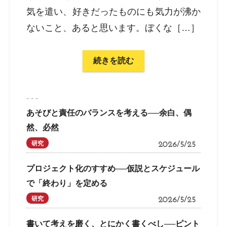
気を遣い、好きだったものにも気力が沸か
ないこと、あると思います。ぼくな［…］
続きを読む
- - -
あそびと責任のバランスを考える──余白、偶
然、必然
研究
2026/5/25
プロジェクト化のすすめ──仮説とスケジュール
で「終わり」を定める
研究
2026/5/25
書いて考えを磨く、とにかく書くべし──ピント