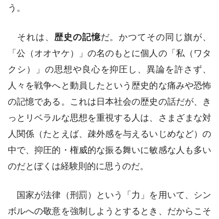
う。
それは、
歴史の記憶
だ。かつてその同じ旗が、
「公（オオヤケ）」の名のもとに個人の「私（ワタ
クシ）」の思想や良心を抑圧し、異論を許さず、
人々を戦争へと動員したという歴史的な痛みや恐怖
の記憶である。これは日本社会の歴史の話だが、き
っとリベラルな思想を重視する人は、さまざまな対
人関係（たとえば、疎外感を与えるいじめなど）の
中で、抑圧的・権威的な振る舞いに敏感な人も多い
のだとぼくは経験則的に思うのだ。
国家が法律（刑罰）という「力」を用いて、シン
ボルへの敬意を強制しようとするとき、だからこそ