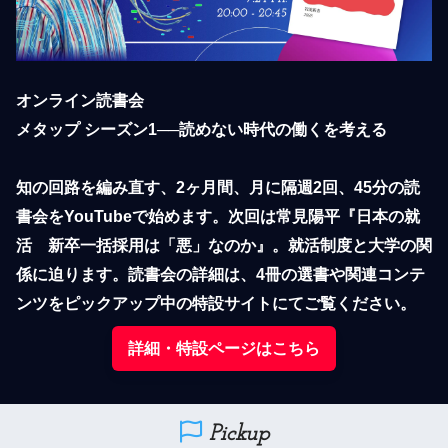
オンライン読書会

メタップ シーズン1──読めない時代の働くを考える

知の回路を編み直す、2ヶ月間、月に隔週2回、45分の読
書会をYouTubeで始めます。次回は常見陽平『日本の就
活　新卒一括採用は「悪」なのか』。就活制度と大学の関
係に迫ります。読書会の詳細は、4冊の選書や関連コンテ
ンツをピックアップ中の特設サイトにてご覧ください。
詳細・特設ページはこちら
Pickup