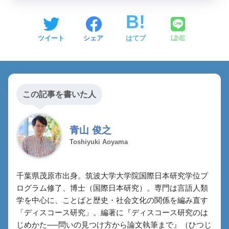
ツイート
シェア
はてブ
LINE
この記事を書いた人
青山 俊之
Toshiyuki Aoyama
千葉県茂原市出身。筑波大学大学院国際日本研究学位プ
ログラム修了、博士（国際日本研究）。専門は言語人類
学を中心に、ことばと歴史・社会文化の関係を編み直す
「ディスコース研究」。編著に『ディスコース研究のは
じめかた──問いの見つけ方から論文執筆まで』（ひつじ